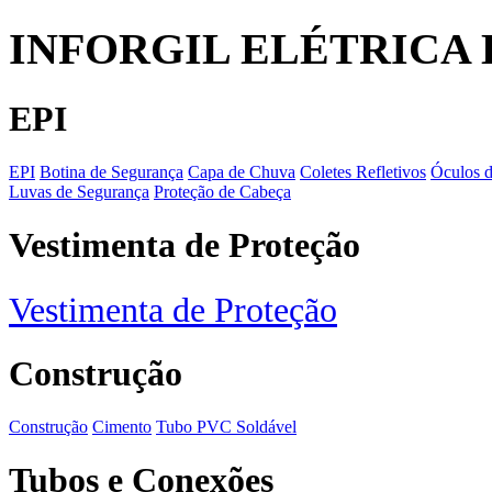
INFORGIL ELÉTRICA
EPI
EPI
Botina de Segurança
Capa de Chuva
Coletes Refletivos
Óculos 
Luvas de Segurança
Proteção de Cabeça
Vestimenta de Proteção
Vestimenta de Proteção
Construção
Construção
Cimento
Tubo PVC Soldável
Tubos e Conexões