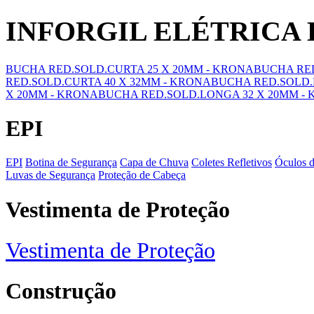
INFORGIL ELÉTRICA
BUCHA RED.SOLD.CURTA 25 X 20MM - KRONA
BUCHA RED
RED.SOLD.CURTA 40 X 32MM - KRONA
BUCHA RED.SOLD.
X 20MM - KRONA
BUCHA RED.SOLD.LONGA 32 X 20MM -
EPI
EPI
Botina de Segurança
Capa de Chuva
Coletes Refletivos
Óculos 
Luvas de Segurança
Proteção de Cabeça
Vestimenta de Proteção
Vestimenta de Proteção
Construção