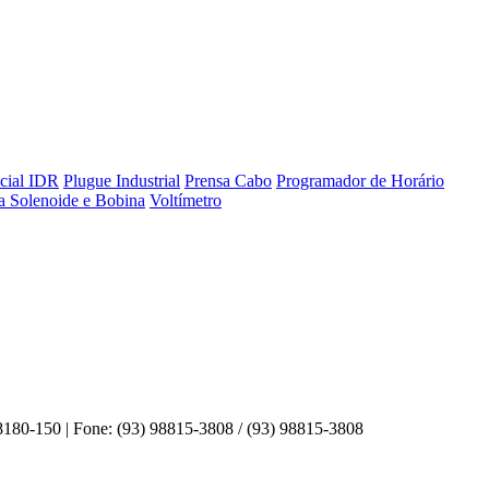
ncial IDR
Plugue Industrial
Prensa Cabo
Programador de Horário
a Solenoide e Bobina
Voltímetro
-150 | Fone: (93) 98815-3808 / (93) 98815-3808