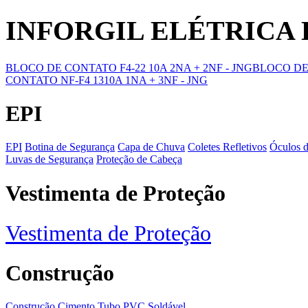
INFORGIL ELÉTRICA
BLOCO DE CONTATO F4-22 10A 2NA + 2NF - JNG
BLOCO DE
CONTATO NF-F4 1310A 1NA + 3NF - JNG
EPI
EPI
Botina de Segurança
Capa de Chuva
Coletes Refletivos
Óculos 
Luvas de Segurança
Proteção de Cabeça
Vestimenta de Proteção
Vestimenta de Proteção
Construção
Construção
Cimento
Tubo PVC Soldável