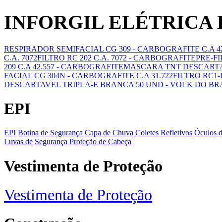
INFORGIL ELÉTRICA
RESPIRADOR SEMIFACIAL CG 309 - CARBOGRAFITE C.A 42
C.A. 7072
FILTRO RC 202 C.A. 7072 - CARBOGRAFITE
PRE-FI
209 C.A 42.557 - CARBOGRAFITE
MASCARA TNT DESCARTÁ
FACIAL CG 304N - CARBOGRAFITE C.A 31.722
FILTRO RC1-
DESCARTAVEL TRIPLA-E BRANCA 50 UND - VOLK DO BR
EPI
EPI
Botina de Segurança
Capa de Chuva
Coletes Refletivos
Óculos 
Luvas de Segurança
Proteção de Cabeça
Vestimenta de Proteção
Vestimenta de Proteção