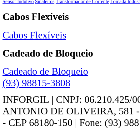
Sensor Indutivo
Sinaleiros
Transformador de Corrente
Tomada Industr
Cabos Flexíveis
Cabos Flexíveis
Cadeado de Bloqueio
Cadeado de Bloqueio
(93) 98815-3808
INFORGIL | CNPJ: 06.210.425/
ANTONIO DE OLIVEIRA, 581 - - 
- CEP 68180-150 | Fone: (93) 98